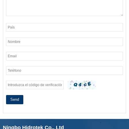
Send
Ningbo Hidrotek Co., Ltd