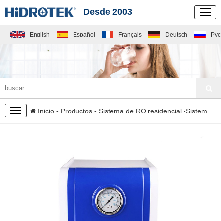
Desde 2003
English
Español
Français
Deutsch
Рус
PRODUCTOS
Inicio
-
Productos
-
Sistema de RO residencial
-
Sistema RO Compacto