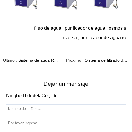
filtro de agua
,
purificador de agua
,
osmosis
inversa
,
purificador de agua ro
Último :
Sistema de agua RO de pared para el hogar con filtro en línea de 5 etapas H08
Próximo :
Sistema de filtrado de agua potable compacto N02
Dejar un mensaje
Ningbo Hidrotek Co., Ltd