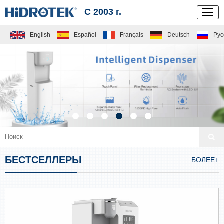
С 2003 г.
English
Español
Français
Deutsch
Рус
БЕСТСЕЛЛЕРЫ
БОЛЕЕ+