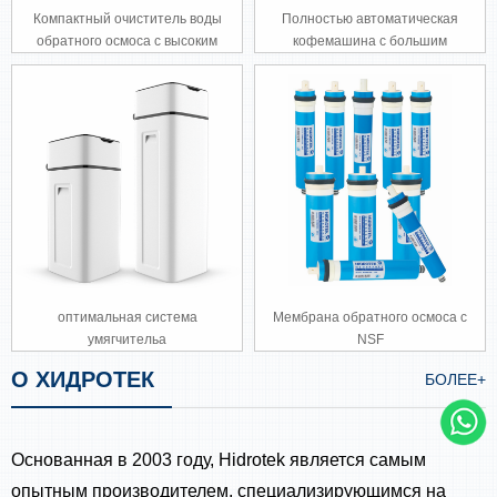
Компактный очиститель воды
Полностью автоматическая
обратного осмоса с высоким
кофемашина с большим
потоком (S01-1200G)
экраном
оптимальная система
Мембрана обратного осмоса с
умягчительа
NSF
О ХИДРОТЕК
БОЛЕЕ+
Основанная в 2003 году, Hidrotek является самым
опытным производителем, специализирующимся на