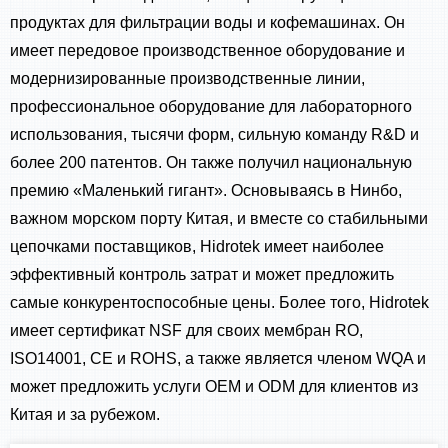
продуктах для фильтрации воды и кофемашинах. Он
имеет передовое производственное оборудование и
модернизированные производственные линии,
профессиональное оборудование для лабораторного
использования, тысячи форм, сильную команду R&D и
более 200 патентов. Он также получил национальную
премию «Маленький гигант». Основываясь в Нинбо,
важном морском порту Китая, и вместе со стабильными
цепочками поставщиков, Hidrotek имеет наиболее
эффективный контроль затрат и может предложить
самые конкурентоспособные цены. Более того, Hidrotek
имеет сертификат NSF для своих мембран RO,
ISO14001, CE и ROHS, а также является членом WQA и
может предложить услуги OEM и ODM для клиентов из
Китая и за рубежом.