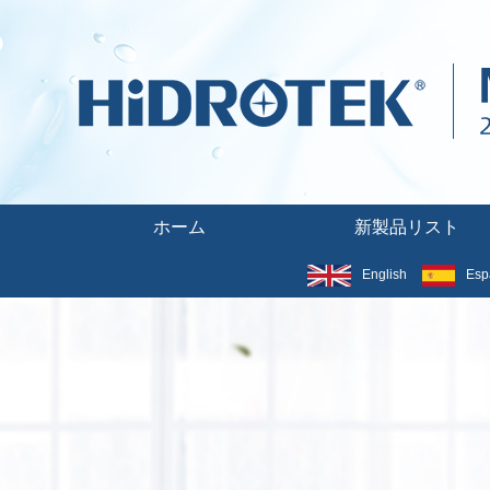
ホーム
新製品リスト
English
Esp