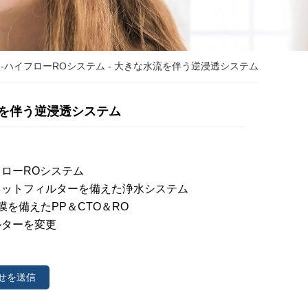
-
ハイフローROシステム
- 大きな水流を伴う逆浸透システム
を伴う逆浸透システム
ローROシステム
ネットフィルターを備えた浄水システム
膜を備えたPP＆CTO＆RO
ルターを変更
せを送信