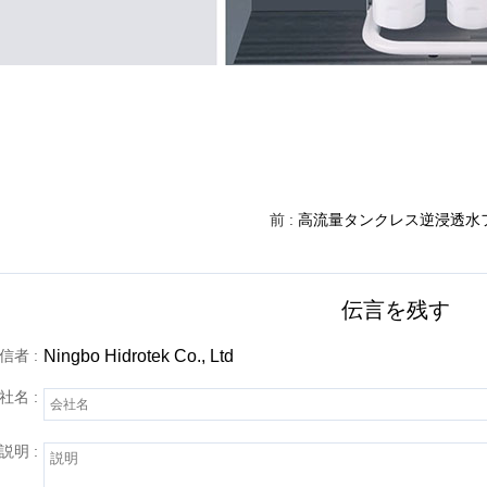
前 :
高流量タンクレス逆浸透水
伝言を残す
信者 :
Ningbo Hidrotek Co., Ltd
社名 :
説明 :