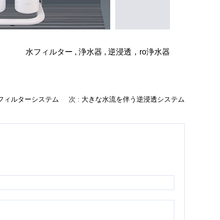
水フィルター
,
浄水器
,
逆浸透
，
ro浄水器
フィルターシステム
次 :
大きな水流を伴う逆浸透システム