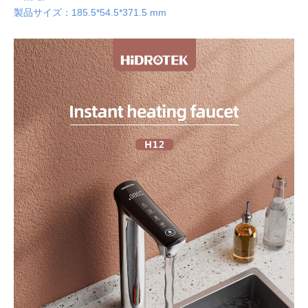
製品サイズ：185.5*54.5*371.5 mm