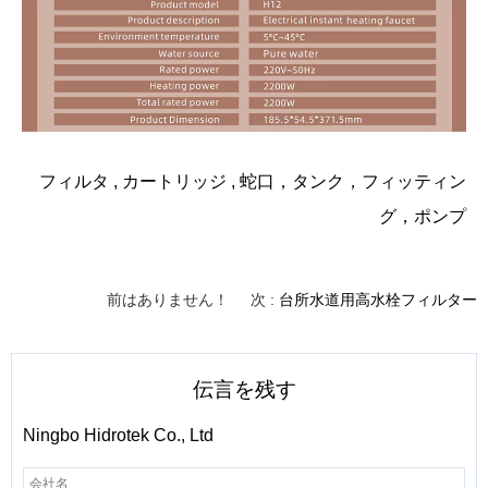
フィルタ
,
カートリッジ
,
蛇口
，
タンク
，
フィッティン
グ
，
ポンプ
前はありません！
次 :
台所水道用高水栓フィルター
伝言を残す
Ningbo Hidrotek Co., Ltd