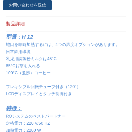
お問い合わせを送信
製品詳細
型番：H 12
蛇口を即時加熱するには、4つの温度オプションがあります。
日常飲用環境
乳児用調製粉ミルクは45°C
85°Cお茶を入れる
100°C（煮沸）コーヒー
フレキシブル回転チューブ付き（120°）
LCDディスプレイとタッチ制御付き
特徴：
ROシステムのベストパートナー
定格電力：220 V/50 HZ
加熱電力：2200 W