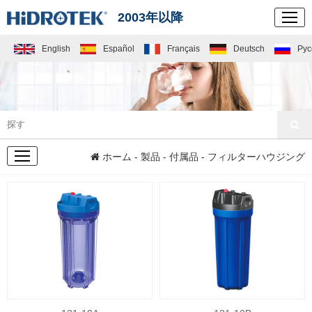
2003年以降
English
Español
Français
Deutsch
Рус
製品
ホーム
-
製品
-
付属品
- フィルターハウジング