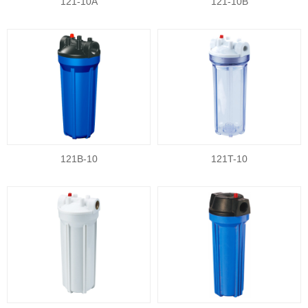
121-10A
121-10B
121B-10
121T-10