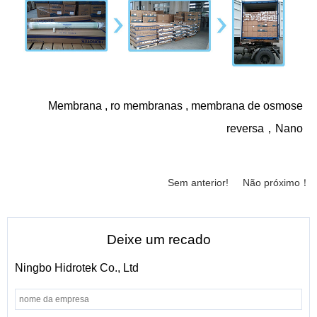
Membrana
,
ro membranas
,
membrana de osmose
reversa
，
Nano
Sem anterior!
Não próximo！
Deixe um recado
Ningbo Hidrotek Co., Ltd