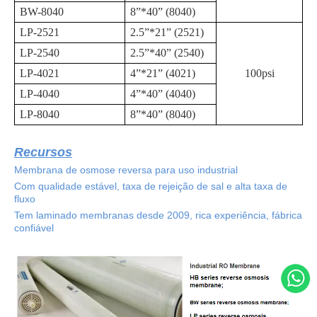
BW-8040
8”*40” (8040)
LP-2521
2.5”*21” (2521)
LP-2540
2.5”*40” (2540)
LP-4021
4”*21” (4021)
100psi
LP-4040
4”*40” (4040)
LP-8040
8”*40” (8040)
Recursos
Membrana de osmose reversa para uso industrial
Com qualidade estável, taxa de rejeição de sal e alta taxa de
fluxo
Tem laminado membranas desde 2009, rica experiência, fábrica
confiável